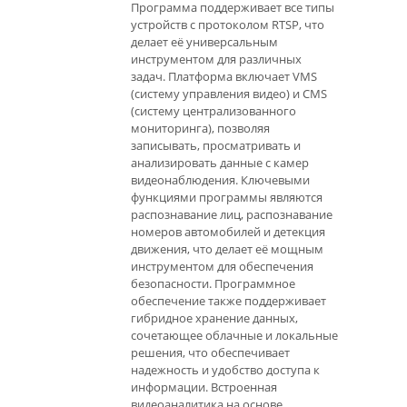
Программа поддерживает все типы
устройств с протоколом RTSP, что
делает её универсальным
инструментом для различных
задач. Платформа включает VMS
(систему управления видео) и CMS
(систему централизованного
мониторинга), позволяя
записывать, просматривать и
анализировать данные с камер
видеонаблюдения. Ключевыми
функциями программы являются
распознавание лиц, распознавание
номеров автомобилей и детекция
движения, что делает её мощным
инструментом для обеспечения
безопасности. Программное
обеспечение также поддерживает
гибридное хранение данных,
сочетающее облачные и локальные
решения, что обеспечивает
надежность и удобство доступа к
информации. Встроенная
видеоаналитика на основе