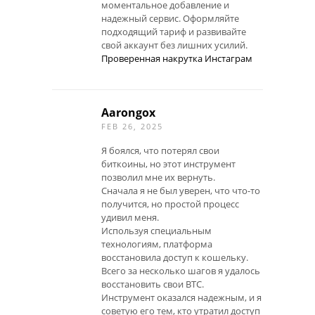
моментальное добавление и
надежный сервис. Оформляйте
подходящий тариф и развивайте
свой аккаунт без лишних усилий.
Проверенная накрутка Инстаграм
Aarongox
FEB 26, 2025
Я боялся, что потерял свои
биткоины, но этот инструмент
позволил мне их вернуть.
Сначала я не был уверен, что что-то
получится, но простой процесс
удивил меня.
Используя специальным
технологиям, платформа
восстановила доступ к кошельку.
Всего за несколько шагов я удалось
восстановить свои BTC.
Инструмент оказался надежным, и я
советую его тем, кто утратил доступ