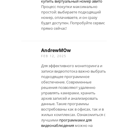
купить виртуальный номер авито
Процесс покупки максимально
простой: выбираете подходящий
номер, оплачиваете, и он сразу
будет доступен. Попробуйте сервис
прямо сейчас!
AndrewMOw
FEB 12, 2025
Для эффективного мониторинга и
записи видеопотока важно выбрать
подходящее программное
обеспечение. Современные
решения позволяют удаленно
управлять камерами, хранить
архив записей и анализировать
данные. Такие программы
востребованы как в офисах, так и в
жилых комплексах. Ознакомиться с
лучшими
программами для
видеонаблюдения
можно на