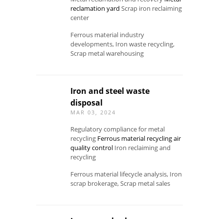
reclamation yard
Scrap iron reclaiming
center
Ferrous material industry
developments, Iron waste recycling,
Scrap metal warehousing
Iron and steel waste
disposal
MAR 03, 2024
Regulatory compliance for metal
recycling
Ferrous material recycling air
quality control
Iron reclaiming and
recycling
Ferrous material lifecycle analysis, Iron
scrap brokerage, Scrap metal sales