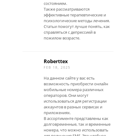
состоянием.
Также рассматриваются
эффективные терапевтические и
психологические методы лечения.
Статьи помогут лучше понять, как
справляться с депрессией в
пожилом возрасте.
Roberttex
FEB 18, 2025
На данном сайте у вас есть
возможность приобрести онлайн
мобильные номера различных
операторов. Они могут
использоваться для регистрации
аккаунтов в разных сервисах и
приложениях.
В ассортименте представлены как
долговременные, так и временные
номера, что можно использовать
для получения SMS. Это удобное