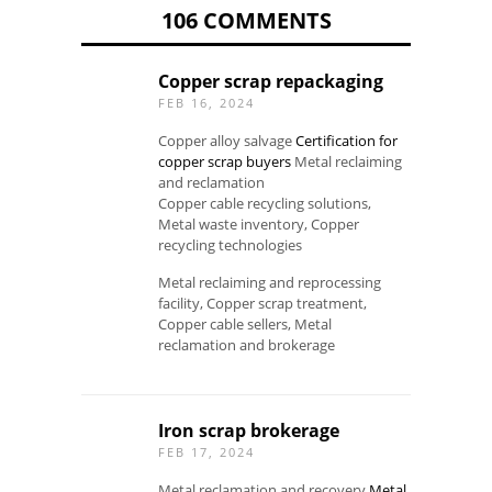
106 COMMENTS
Copper scrap repackaging
FEB 16, 2024
Copper alloy salvage
Certification for
copper scrap buyers
Metal reclaiming
and reclamation
Copper cable recycling solutions,
Metal waste inventory, Copper
recycling technologies
Metal reclaiming and reprocessing
facility, Copper scrap treatment,
Copper cable sellers, Metal
reclamation and brokerage
Iron scrap brokerage
FEB 17, 2024
Metal reclamation and recovery
Metal