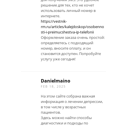
решение для тех, кто не хочет
использовать личный номер в
интернете.
https://vestnik-
rm.ru/articles/kalejdoskop/osobenno
sti-i-preimucshestva-ip-telefonii
Оформление заказа очень простой:
определяетесь с подходящий
номер, вносите оплату, и он
становится доступен. Попробуйте
услугу уже сегодня!
Danielmaino
FEB 18, 2025
На этом сайте собрана важная
информация о лечении депрессии,
в том числе у возрастных
пациентов.
Здесь можно найти способы
диагностики и подходы по