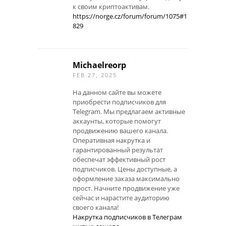
к своим криптоактивам.
https://norge.cz/forum/forum/1075#1
829
Michaelreorp
FEB 27, 2025
На данном сайте вы можете
приобрести подписчиков для
Telegram. Мы предлагаем активные
аккаунты, которые помогут
продвижению вашего канала.
Оперативная накрутка и
гарантированный результат
обеспечат эффективный рост
подписчиков. Цены доступные, а
оформление заказа максимально
прост. Начните продвижение уже
сейчас и нарастите аудиторию
своего канала!
Накрутка подписчиков в Телеграм