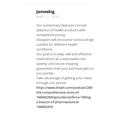
Jameskig
MAR 11, 2025
Our e-pharmacy features a broad
selection of health products with
competitive pricing.
Shoppers will encounter various drugs
suitable for different health
conditions.
Our goal is to keep safe and effective
medications at a reasonable cost.
Speedy and secure shipping
guarantees that your purchase gets to
you quickly.
Take advantage of getting your meds
through our service.
https://www.iheart.com/podcast/269-
the-comprehensive-story-of-
166660260/episode/cenforce-100mg-
a-beacon-of-pharmaceutical-
166660263/