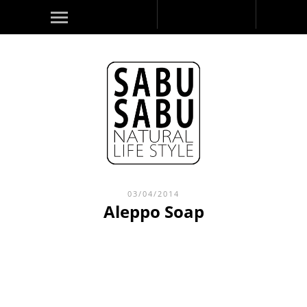
03/04/2014
Aleppo Soap