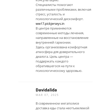
консультацию.
Специалисты помогают
различными проблемами, включая
стресс, усталость и
психологический дискомфорт.
ww17.pickjerseys.in
В центре применяются
современные методы лечения,
направленные на восстановление
внутренней гармонии.
Здесь организована комфортная
атмосфера для доверительного
диалога. Цель центра —
поддержать каждого
обратившегося на пути к
психологическому здоровью.
Davidalida
MAR 07, 2025
В современном мегаполисе
доставка еды стала неотъемлемой