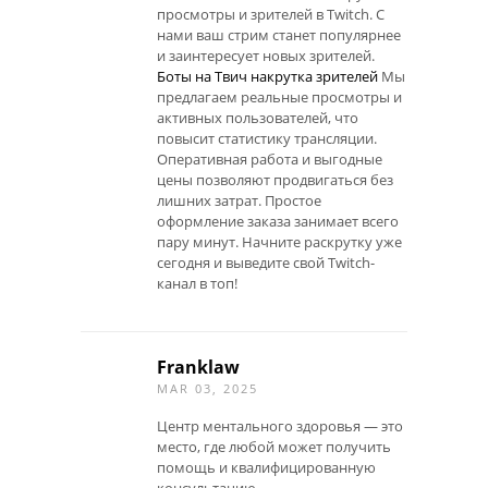
просмотры и зрителей в Twitch. С
нами ваш стрим станет популярнее
и заинтересует новых зрителей.
Боты на Твич накрутка зрителей
Мы
предлагаем реальные просмотры и
активных пользователей, что
повысит статистику трансляции.
Оперативная работа и выгодные
цены позволяют продвигаться без
лишних затрат. Простое
оформление заказа занимает всего
пару минут. Начните раскрутку уже
сегодня и выведите свой Twitch-
канал в топ!
Franklaw
MAR 03, 2025
Центр ментального здоровья — это
место, где любой может получить
помощь и квалифицированную