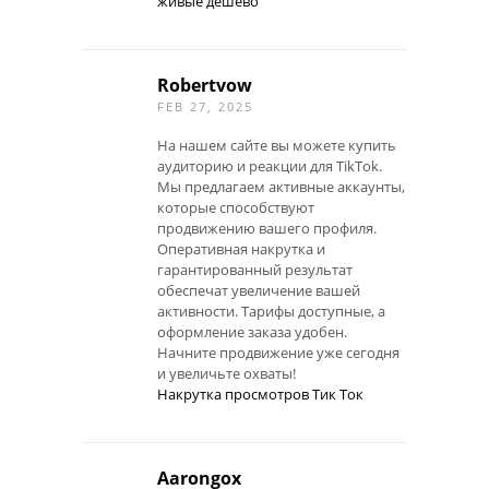
живые дешево
Robertvow
FEB 27, 2025
На нашем сайте вы можете купить
аудиторию и реакции для TikTok.
Мы предлагаем активные аккаунты,
которые способствуют
продвижению вашего профиля.
Оперативная накрутка и
гарантированный результат
обеспечат увеличение вашей
активности. Тарифы доступные, а
оформление заказа удобен.
Начните продвижение уже сегодня
и увеличьте охваты!
Накрутка просмотров Тик Ток
Aarongox