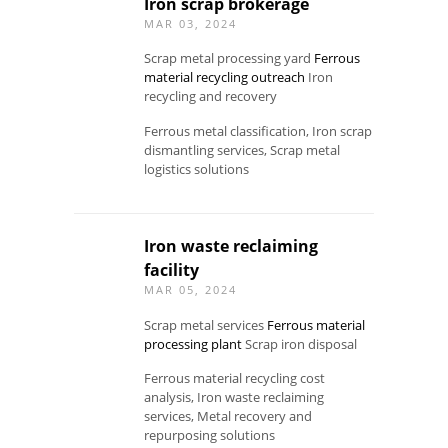
Iron scrap brokerage
MAR 03, 2024
Scrap metal processing yard
Ferrous
material recycling outreach
Iron
recycling and recovery
Ferrous metal classification, Iron scrap
dismantling services, Scrap metal
logistics solutions
Iron waste reclaiming
facility
MAR 05, 2024
Scrap metal services
Ferrous material
processing plant
Scrap iron disposal
Ferrous material recycling cost
analysis, Iron waste reclaiming
services, Metal recovery and
repurposing solutions