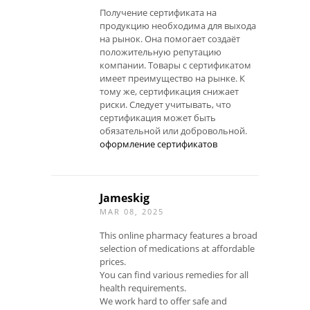
Получение сертификата на
продукцию необходима для выхода
на рынок. Она помогает создаёт
положительную репутацию
компании. Товары с сертификатом
имеет преимущество на рынке. К
тому же, сертификация снижает
риски. Следует учитывать, что
сертификация может быть
обязательной или добровольной.
оформление сертификатов
Jameskig
MAR 08, 2025
This online pharmacy features a broad
selection of medications at affordable
prices.
You can find various remedies for all
health requirements.
We work hard to offer safe and