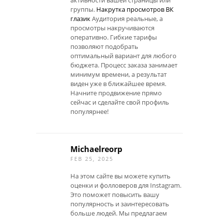
активности вашей страницы или
группы.
Накрутка просмотров ВК
глазик
Аудитория реальные, а
просмотры накручиваются
оперативно. Гибкие тарифы
позволяют подобрать
оптимальный вариант для любого
бюджета. Процесс заказа занимает
минимум времени, а результат
виден уже в ближайшее время.
Начните продвижение прямо
сейчас и сделайте свой профиль
популярнее!
Michaelreorp
FEB 25, 2025
На этом сайте вы можете купить
оценки и фолловеров для Instagram.
Это поможет повысить вашу
популярность и заинтересовать
больше людей. Мы предлагаем