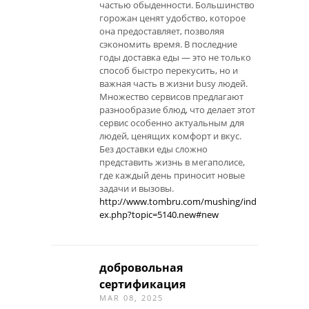
частью обыденности. Большинство
горожан ценят удобство, которое
она предоставляет, позволяя
сэкономить время. В последние
годы доставка еды — это не только
способ быстро перекусить, но и
важная часть в жизни busy людей.
Множество сервисов предлагают
разнообразие блюд, что делает этот
сервис особенно актуальным для
людей, ценящих комфорт и вкус.
Без доставки еды сложно
представить жизнь в мегаполисе,
где каждый день приносит новые
задачи и вызовы.
http://www.tombru.com/mushing/ind
ex.php?topic=5140.new#new
добровольная
сертификация
MAR 08, 2025