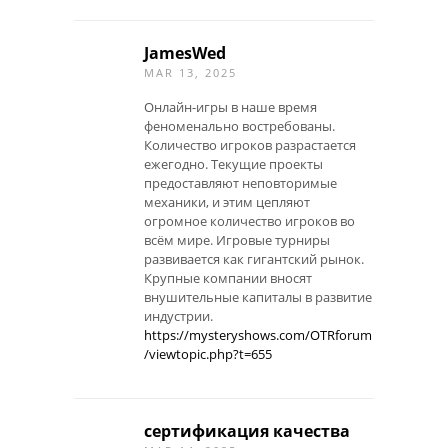
JamesWed
MAR 13, 2025
Онлайн-игры в наше время
феноменально востребованы.
Количество игроков разрастается
ежегодно. Текущие проекты
предоставляют неповторимые
механики, и этим цепляют
огромное количество игроков во
всём мире. Игровые турниры
развивается как гигантский рынок.
Крупные компании вносят
внушительные капиталы в развитие
индустрии.
https://mysteryshows.com/OTRforum
/viewtopic.php?t=655
сертификация качества