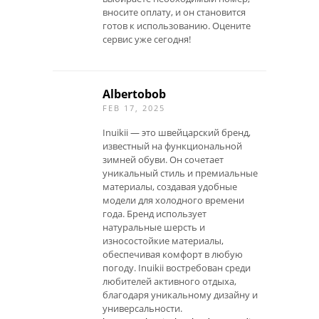
вносите оплату, и он становится
готов к использованию. Оцените
сервис уже сегодня!
Albertobob
FEB 17, 2025
Inuikii — это швейцарский бренд,
известный на функциональной
зимней обуви. Он сочетает
уникальный стиль и премиальные
материалы, создавая удобные
модели для холодного времени
года. Бренд использует
натуральные шерсть и
износостойкие материалы,
обеспечивая комфорт в любую
погоду. Inuikii востребован среди
любителей активного отдыха,
благодаря уникальному дизайну и
универсальности.