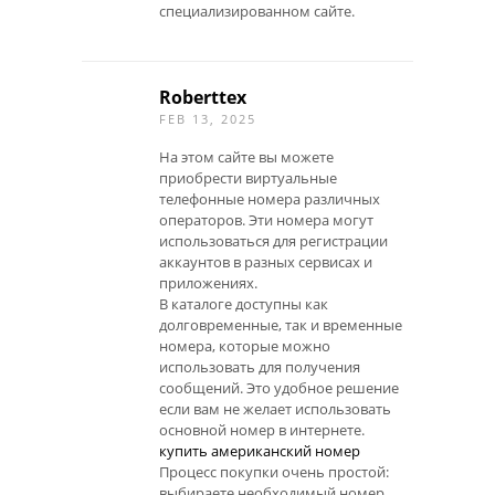
специализированном сайте.
Roberttex
FEB 13, 2025
На этом сайте вы можете
приобрести виртуальные
телефонные номера различных
операторов. Эти номера могут
использоваться для регистрации
аккаунтов в разных сервисах и
приложениях.
В каталоге доступны как
долговременные, так и временные
номера, которые можно
использовать для получения
сообщений. Это удобное решение
если вам не желает использовать
основной номер в интернете.
купить американский номер
Процесс покупки очень простой:
выбираете необходимый номер,