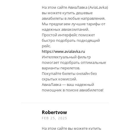
На этом сайте АвиаЛавка (AviaLavka)
вы можете купить дешевые
авиабилеты в любые направления.
Мы предлагаем лучшие тарифы от
надежных авиакомпаний.
Простой интерфейс поможет
быстро подобрать подходящий
рейс.
https://www.avialavka.ru
Интеллектуальный фильтр
помогает подобрать оптимальные
варианты перелетов.
Покупайте билеты онлайн без
скрытых комиссий.
АвиаЛавка — ваш надежный
помощник в поиске авиабилетов!
Robertvow
FEB 25, 2025
На этом сайте вы можете купить